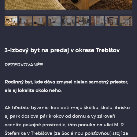
3-izbový byt na predaj v okrese Trebišov
REZERVOVANÉ!!!
Rodinný byt, kde dáva zmysel nielen samotný priestor,
ale aj lokalita okolo neho.
Ak hľadáte bývanie, kde deti majú škôlku, školu, ihrisko
aj park doslova pár krokov od domu a vy zároveň
oceníte pokojné prostredie, táto ponuka na ulici M. R.
Štefánika v Trebišove (za Sociálnou poisťovňou) stojí za