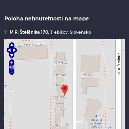
Poloha nehnuteľnosti na mape
M.R. Štefánika 170
, Trebišov, Slovensko