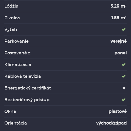
Lódžia
5.29 m²
Pivnica
1.55 m²
Výťah
Parkovanie
verejné
Postavené z
panel
Klimatizácia
Káblová televízia
Energetický certifikát
Bezbariérový prístup
Okná
plastové
Orientácia
východ/západ