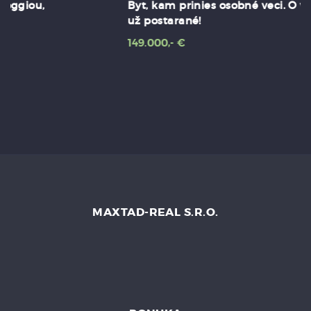
Byt, kam prinies osobné veci. O všetko ostatné je
už postarané!
149.000,- €
MAXTAD-REAL S.R.O.