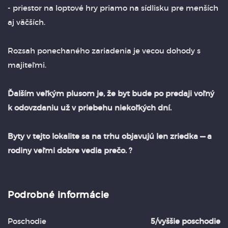
- priestor na loptové hry priamo na sídlisku pre menších
aj väčších.
Rozsah ponechaného zariadenia je vecou dohody s
majiteľmi.
Ďalším veľkým plusom je, že byt bude po predaji voľný
k odovzdaniu už v priebehu niekoľkých dní.
Byty v tejto lokalite sa na trhu objavujú len zriedka — a
rodiny veľmi dobre vedia prečo. ?
Podrobné informácie
Poschodie
5/vyššie poschodie