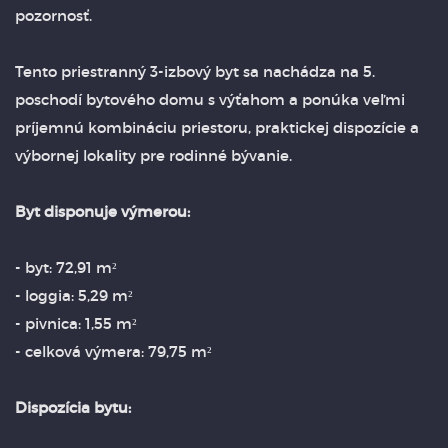
pozornosť.
Tento priestranný 3-izbový byt sa nachádza na 5.
poschodí bytového domu s výťahom a ponúka veľmi
príjemnú kombináciu priestoru, praktickej dispozície a
výbornej lokality pre rodinné bývanie.
Byt disponuje výmerou:
- byt: 72,91 m²
- loggia: 5,29 m²
- pivnica: 1,55 m²
- celková výmera: 79,75 m²
Dispozícia bytu: