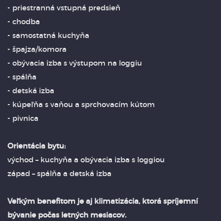
- priestranná vstupná predsieň
- chodba
- samostatná kuchyňa
- špajza/komora
- obývacia izba s výstupom na loggiu
- spálňa
- detská izba
- kúpeľňa s vaňou a sprchovacím kútom
- pivnica
Orientácia bytu:
východ – kuchyňa a obývacia izba s loggiou
západ – spálňa a detská izba
Veľkým benefitom je aj klimatizácia, ktorá spríjemní
bývanie počas letných mesiacov.