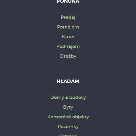
PONUKA
Predaj
Prenájom
Kúpa
Podnájom
Dražby
HĽADÁM
Domy a budovy
Byty
Komerčné objekty
Pozemky