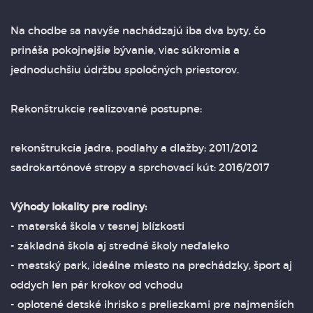
Na chodbe sa navyše nachádzajú iba dva byty, čo
prináša pokojnejšie bývanie, viac súkromia a
jednoduchšiu údržbu spoločných priestorov.
Rekonštrukcie realizované postupne:
rekonštrukcia jadra, podlahy a dlažby: 2011/2012
sadrokartónové stropy a sprchovací kút: 2016/2017
Výhody lokality pre rodiny:
- materská škola v tesnej blízkosti
- základná škola aj stredné školy neďaleko
- mestský park, ideálne miesto na prechádzky, šport aj
oddych len pár krokov od vchodu
- oplotené detské ihrisko s preliezkami pre najmenších