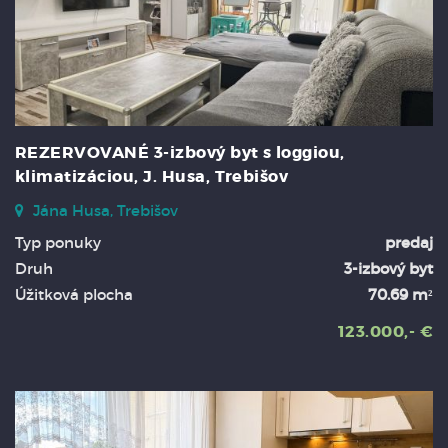
REZERVOVANÉ 3-izbový byt s loggiou,
klimatizáciou, J. Husa, Trebišov
Jána Husa, Trebišov
Typ ponuky
predaj
Druh
3-izbový byt
Úžitková plocha
70.69 m²
123.000,- €