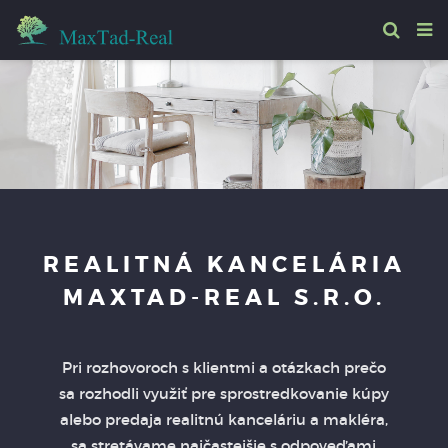
REALITNÁ KANCELÁRIA
MAXTAD-REAL S.R.O.
Pri rozhovoroch s klientmi a otázkach prečo
sa rozhodli využiť pre sprostredkovanie kúpy
alebo predaja realitnú kanceláriu a makléra,
sa stretávame najčastejšie s odpoveďami