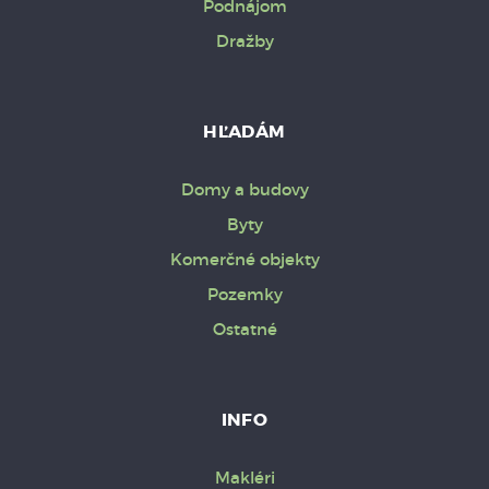
Podnájom
Dražby
HĽADÁM
Domy a budovy
Byty
Komerčné objekty
Pozemky
Ostatné
INFO
Makléri