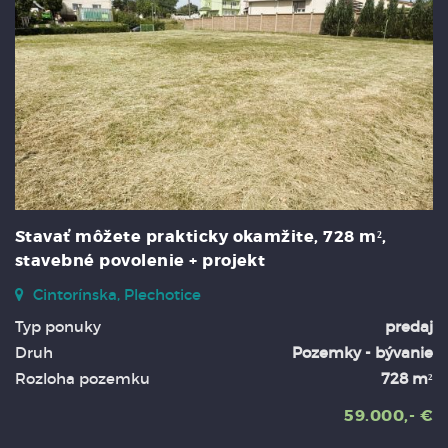
Stavať môžete prakticky okamžite, 728 m²,
stavebné povolenie + projekt
Cintorínska, Plechotice
Typ ponuky
predaj
Druh
Pozemky - bývanie
Rozloha pozemku
728 m²
59.000,- €