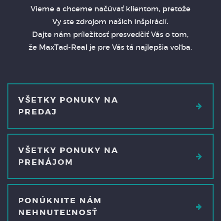
Vieme a chceme načúvať klientom, pretože
Vy ste zdrojom našich inšpirácií.
Dajte nám príležitosť presvedčiť Vás o tom,
že MaxTad-Real je pre Vás tá najlepšia voľba.
VŠETKY PONUKY NA
PREDAJ
VŠETKY PONUKY NA
PRENÁJOM
PONÚKNITE NÁM
NEHNUTEĽNOSŤ