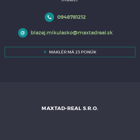
0948781212
blazej.mikulasko@maxtadreal.sk
MAKLÉR MÁ 23 PONÚK
MAXTAD-REAL S.R.O.