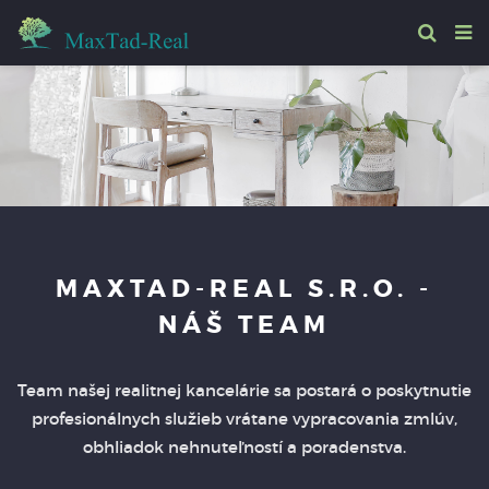
MAXTAD-REAL S.R.O. -
NÁŠ TEAM
Team našej realitnej kancelárie sa postará o poskytnutie
profesionálnych služieb vrátane vypracovania zmlúv,
obhliadok nehnuteľností a poradenstva.