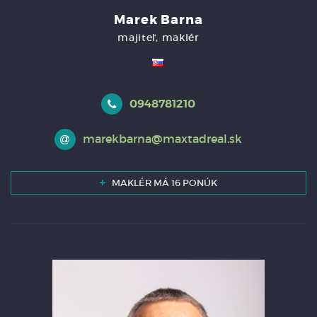
Marek Barna
majiteľ, maklér
0948781210
marekbarna@maxtadreal.sk
MAKLÉR MÁ 16 PONÚK