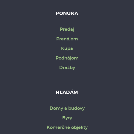
PONUKA
Predaj
Prenájom
Kúpa
Podnájom
Dražby
HĽADÁM
Domy a budovy
Byty
Komerčné objekty