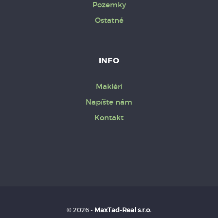
Pozemky
Ostatné
INFO
Makléri
Napíšte nám
Kontakt
© 2026 -
MaxTad-Real s.r.o.