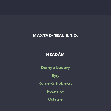
MAXTAD-REAL S.R.O.
HĽADÁM
Domy a budovy
Byty
Komerčné objekty
Pozemky
Ostatné