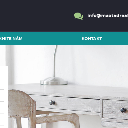
info@maxtadreal
KNITE NÁM
KONTAKT