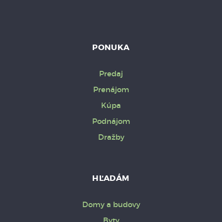
PONUKA
Predaj
Prenájom
Kúpa
Podnájom
Dražby
HĽADÁM
Domy a budovy
Byty