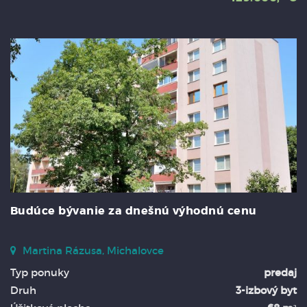
Budúce bývanie za dnešnú výhodnú cenu
Martina Rázusa, Michalovce
Typ ponuky
predaj
Druh
3-izbový byt