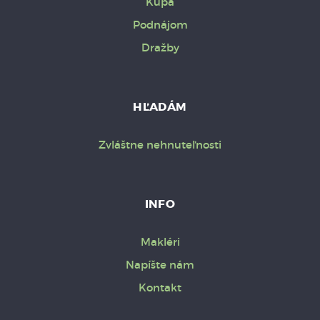
Kúpa
Podnájom
Dražby
HĽADÁM
Zvláštne nehnuteľnosti
INFO
Makléri
Napíšte nám
Kontakt