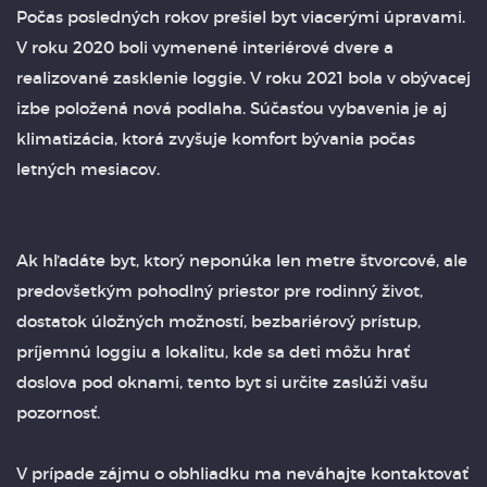
Počas posledných rokov prešiel byt viacerými úpravami.
V roku 2020 boli vymenené interiérové dvere a
realizované zasklenie loggie. V roku 2021 bola v obývacej
izbe položená nová podlaha. Súčasťou vybavenia je aj
klimatizácia, ktorá zvyšuje komfort bývania počas
letných mesiacov.
Ak hľadáte byt, ktorý neponúka len metre štvorcové, ale
predovšetkým pohodlný priestor pre rodinný život,
dostatok úložných možností, bezbariérový prístup,
príjemnú loggiu a lokalitu, kde sa deti môžu hrať
doslova pod oknami, tento byt si určite zaslúži vašu
pozornosť.
V prípade zájmu o obhliadku ma neváhajte kontaktovať