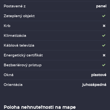
Postavené z
panel
Zateplený objekt
Krb
Klimatizácia
Káblová televízia
Energetický certifikát
Bezbariérový prístup
Okná
plastové
Orientácia
juhozápadná
Poloha nehnuteľnosti na mape