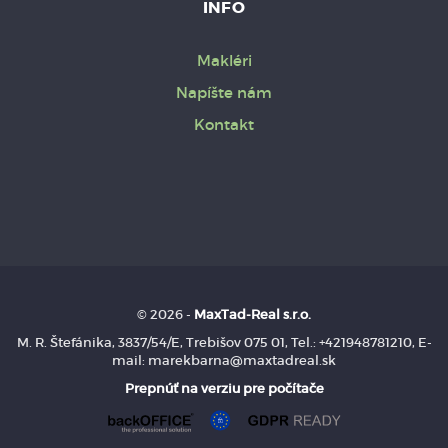
INFO
Makléri
Napíšte nám
Kontakt
© 2026 -
MaxTad-Real s.r.o.
M. R. Štefánika, 3837/54/E, Trebišov 075 01, Tel.: +421948781210, E-
mail: marekbarna@maxtadreal.sk
Prepnúť na verziu pre počítače