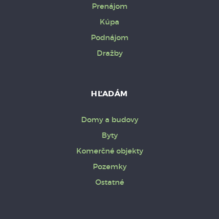
Prenájom
Kúpa
Podnájom
Dražby
HĽADÁM
Domy a budovy
Byty
Komerčné objekty
Pozemky
Ostatné