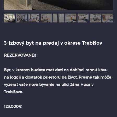
3-izbový byt na predaj v okrese Trebišov
REZERVOVANÉ!!
Byt, v ktorom budete mať deti na dohľad, rannú kávu
na loggii a dostatok priestoru na život. Presne tak môže
vyzerať vaše nové bývanie na ulici Jána Husa v
Trebišove.
123.000€