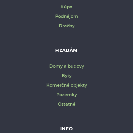
Kúpa
Podnájom
Dražby
HĽADÁM
Domy a budovy
Byty
Komerčné objekty
Pozemky
Ostatné
INFO