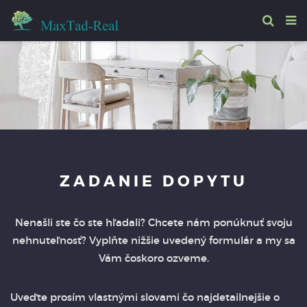
ZADANIE DOPYTU
Nenašli ste čo ste hľadali? Chcete nám ponúknuť svoju
nehnuteľnosť? Vyplňte nižšie uvedený formulár a my sa
Vám čoskoro ozveme.
Uveďte prosím vlastnými slovami čo najdetailnejšie o