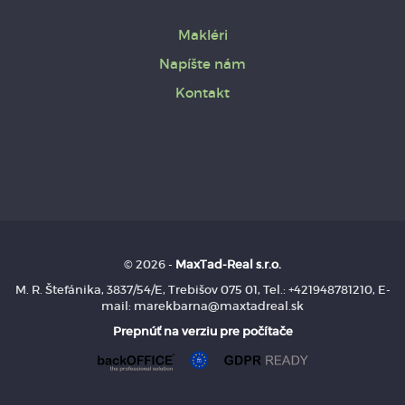
Makléri
Napíšte nám
Kontakt
© 2026 -
MaxTad-Real s.r.o.
M. R. Štefánika, 3837/54/E, Trebišov 075 01, Tel.: +421948781210, E-
mail: marekbarna@maxtadreal.sk
Prepnúť na verziu pre počítače