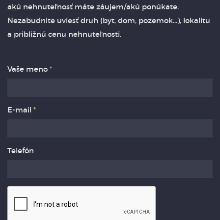
akú nehnuteľnosť máte záujem/akú ponúkate.
Nezabudnite uviesť druh (byt, dom, pozemok...), lokalitu
a približnú cenu nehnuteľnosti.
Vaše meno
*
E-mail
*
Telefón