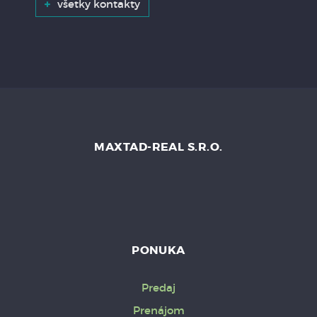
všetky kontakty
MAXTAD-REAL S.R.O.
PONUKA
Predaj
Prenájom