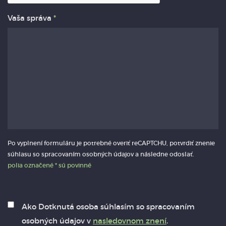
Vaša správa
*
Po vyplnení formuláru je potrebné overiť reCAPTCHU, potvrdiť znenie
súhlasu so spracovaním osobných údajov a následne odoslať.
polia označené * sú povinné
Ako Dotknutá osoba súhlasím so spracovaním
osobných údajov v
nasledovnom znení
.