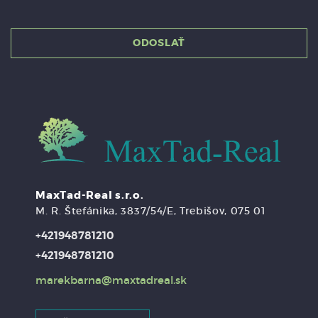
ODOSLAŤ
MaxTad-Real s.r.o.
M. R. Štefánika, 3837/54/E, Trebišov, 075 01
+421948781210
+421948781210
marekbarna@maxtadreal.sk