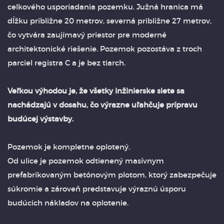
celkového usporiadania pozemku. Južná hranica má
dĺžku približne 20 metrov, severná približne 27 metrov,
čo vytvára zaujímavý priestor pre moderné
architektonické riešenie. Pozemok pozostáva z troch
parciel registra C a je bez tiarch.
Veľkou výhodou je, že všetky inžinierske siete sa
nachádzajú v dosahu, čo výrazne uľahčuje prípravu
budúcej výstavby.
Pozemok je kompletne oplotený.
Od ulice je pozemok odtienený masívnym
prefabrikovaným betónovým plotom, ktorý zabezpečuje
súkromie a zároveň predstavuje výraznú úsporu
budúcich nákladov na oplotenie.