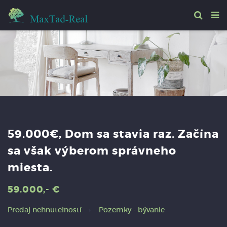
59.000€, Dom sa stavia raz. Začína
sa však výberom správneho
miesta.
59.000,- €
Predaj nehnuteľností
Pozemky - bývanie