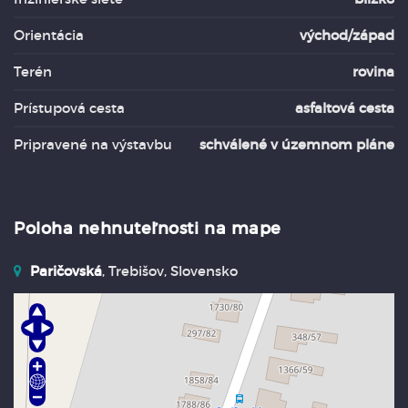
Orientácia
východ/západ
Terén
rovina
Prístupová cesta
asfaltová cesta
Pripravené na výstavbu
schválené v územnom pláne
Poloha nehnuteľnosti na mape
Paričovská
, Trebišov, Slovensko