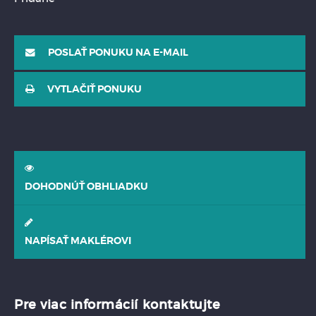
POSLAŤ PONUKU NA E-MAIL
VYTLAČIŤ PONUKU
DOHODNÚŤ OBHLIADKU
NAPÍSAŤ MAKLÉROVI
Pre viac informácií kontaktujte