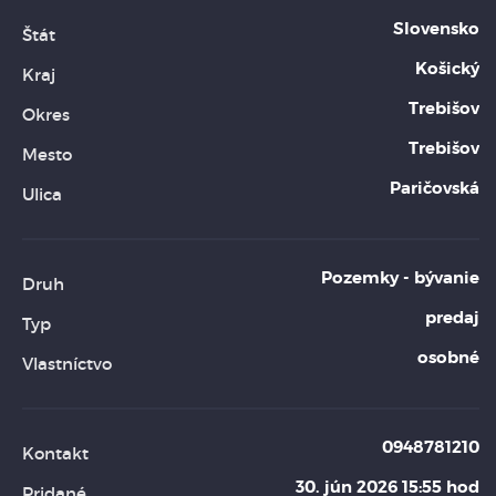
Slovensko
Štát
Košický
Kraj
Trebišov
Okres
Trebišov
Mesto
Paričovská
Ulica
Pozemky - bývanie
Druh
predaj
Typ
osobné
Vlastníctvo
0948781210
Kontakt
30. jún 2026 15:55 hod
Pridané