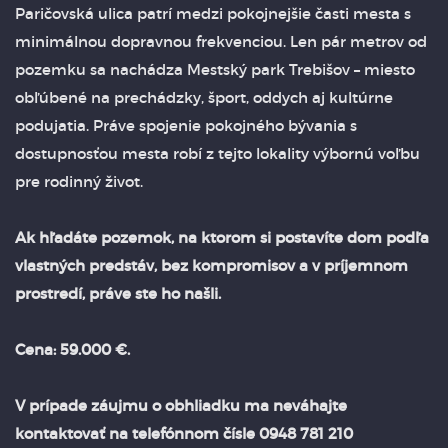
Paričovská ulica patrí medzi pokojnejšie časti mesta s
minimálnou dopravnou frekvenciou. Len pár metrov od
pozemku sa nachádza Mestský park Trebišov – miesto
obľúbené na prechádzky, šport, oddych aj kultúrne
podujatia. Práve spojenie pokojného bývania s
dostupnosťou mesta robí z tejto lokality výbornú voľbu
pre rodinný život.
Ak hľadáte pozemok, na ktorom si postavíte dom podľa
vlastných predstáv, bez kompromisov a v príjemnom
prostredí, práve ste ho našli.
Cena: 59.000 €.
V prípade záujmu o obhliadku ma neváhajte
kontaktovať na telefónnom čísle 0948 781 210