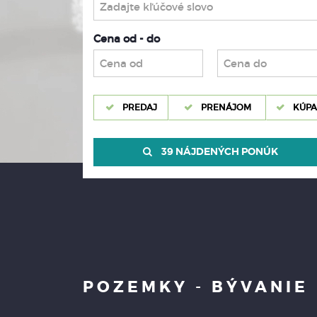
Cena od - do
PREDAJ
PRENÁJOM
KÚPA
39 NÁJDENÝCH PONÚK
POZEMKY - BÝVANIE