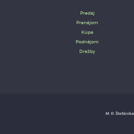
Predaj
Prenájom
Kúpa
Podnájom
Dražby
M. R. Štefánik