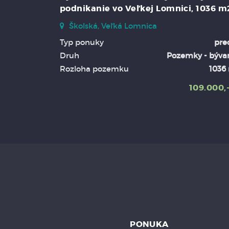
podnikanie vo Veľkej Lomnici, 1036 m
Školská, Veľká Lomnica
Typ ponuky
pre
Druh
Pozemky - býva
Rozloha pozemku
1036
109.000,
PONUKA