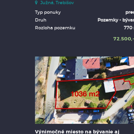
Južná, Trebišov
Typ ponuky
pre
Druh
Pozemky - býva
Rozloha pozemku
770
72.500,
Výnimočné miesto na bývanie aj