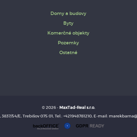
Domy a budovy
Byty
Komerčné objekty
Pozemky
Ostatné
© 2026 -
MaxTad-Real s.r.o.
a, 3837/54/E, Trebišov 075 01, Tel.: +421948781210, E-mail: marekbarn