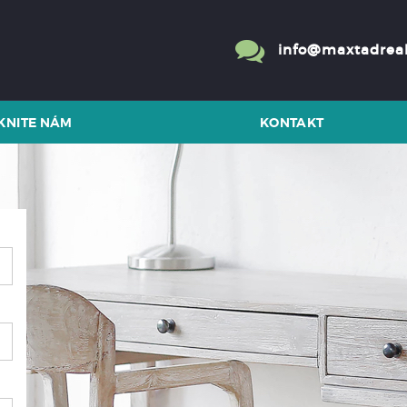
info@maxtadreal
KNITE NÁM
KONTAKT