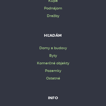
Kúpa
Podnájom
Dražby
HĽADÁM
Domy a budovy
Byty
Komerčné objekty
Pozemky
Ostatné
INFO