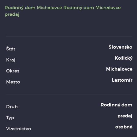
Rodinný dom
Michalovce
Rodinný dom Michalovce
predaj
Slovensko
Štát
Košický
Kraj
Michalovce
Okres
Lastomír
Mesto
Rodinný dom
Druh
predaj
Typ
osobné
Vlastníctvo