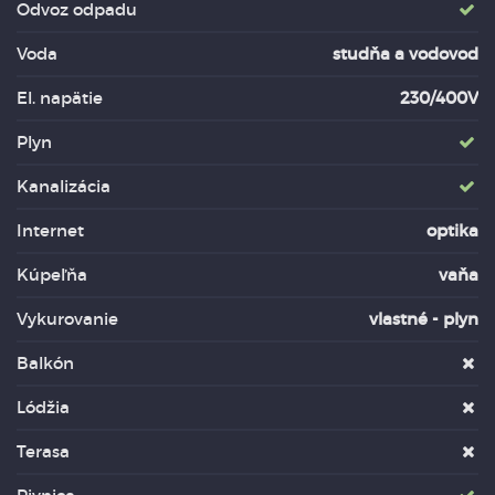
Odvoz odpadu
Voda
studňa a vodovod
El. napätie
230/400V
Plyn
Kanalizácia
Internet
optika
Kúpeľňa
vaňa
Vykurovanie
vlastné - plyn
Balkón
Lódžia
Terasa