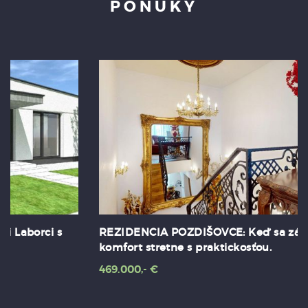
PONUKY
REZIDENCIA POZDIŠOVCE: Keď sa zámocký
komfort stretne s praktickosťou.
469.000,- €