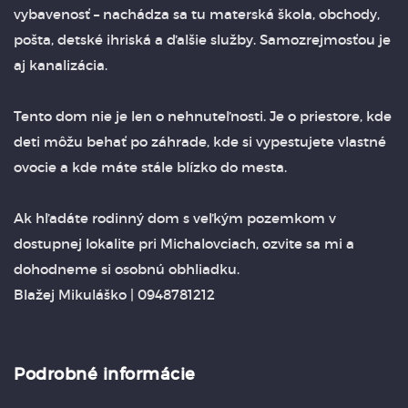
vybavenosť – nachádza sa tu materská škola, obchody,
pošta, detské ihriská a ďalšie služby. Samozrejmosťou je
aj kanalizácia.
Tento dom nie je len o nehnuteľnosti. Je o priestore, kde
deti môžu behať po záhrade, kde si vypestujete vlastné
ovocie a kde máte stále blízko do mesta.
Ak hľadáte rodinný dom s veľkým pozemkom v
dostupnej lokalite pri Michalovciach, ozvite sa mi a
dohodneme si osobnú obhliadku.
Blažej Mikuláško | 0948781212
Podrobné informácie