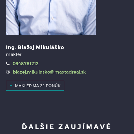
Ing. Blažej Mikuláško
maklér
0948781212
blazej.mikulasko@maxtadreal.sk
MAKLÉR MÁ 24 PONÚK
ĎALŠIE ZAUJÍMAVÉ