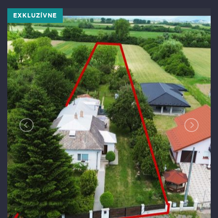
EXKLUZÍVNE