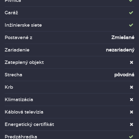
Pivnica
Garáž
Inžinierske siete
Postavené z
Zmiešané
Zariadenie
nezariadený
Zateplený objekt
Strecha
pôvodná
Krb
Klimatizácia
Káblová televízia
Energetický certifikát
Predzáhradka