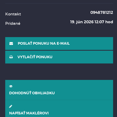
0948781212
Kontakt
19. jún 2026 12:07 hod
Pridané
POSLAŤ PONUKU NA E-MAIL
VYTLAČIŤ PONUKU
DOHODNÚŤ OBHLIADKU
NAPÍSAŤ MAKLÉROVI