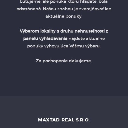
Ľutujeme, ale ponuka ktorú hľadáte, bola
odstránená. Našou snahou je zverejňovať len
aktuálne ponuky.
Výberom lokality a druhu nehnuteľnosti z
panelu vyhľadávania
nájdete aktuálne
ponuky vyhovujúce Vášmu výberu.
Za pochopenie ďakujeme.
MAXTAD-REAL S.R.O.