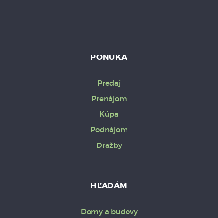
PONUKA
Predaj
Prenájom
Kúpa
Podnájom
Dražby
HĽADÁM
Domy a budovy