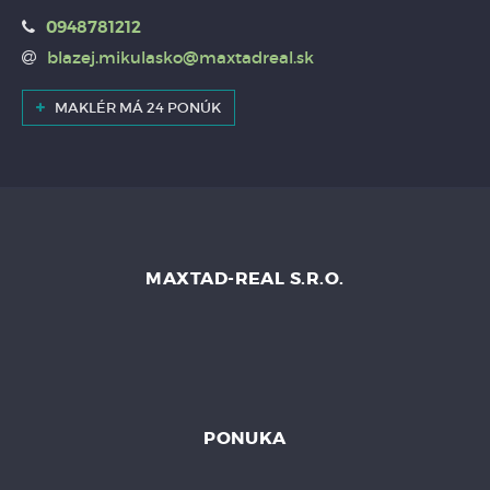
0948781212
blazej.mikulasko@maxtadreal.sk
MAKLÉR MÁ 24 PONÚK
MAXTAD-REAL S.R.O.
PONUKA