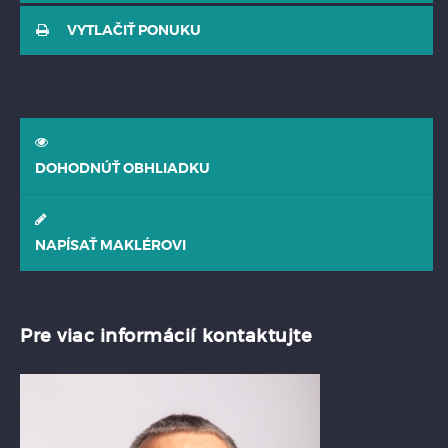
VYTLAČIŤ PONUKU
DOHODNÚŤ OBHLIADKU
NAPÍSAŤ MAKLÉROVI
Pre viac informácií kontaktujte