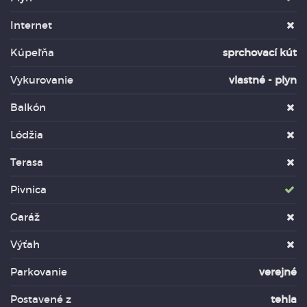
Internet
Kúpeľňa
sprchovací kút
Vykurovanie
vlastné - plyn
Balkón
Lódžia
Terasa
Pivnica
Garáž
Výťah
Parkovanie
verejné
Postavené z
tehla