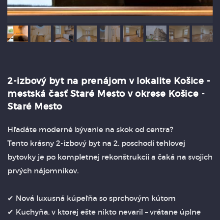
2-izbový byt na prenájom v lokalite Košice -
mestská časť Staré Mesto v okrese Košice -
Staré Mesto
Hľadáte moderné bývanie na skok od centra?
Tento krásny 2-izbový byt na 2. poschodí tehlovej
bytovky je po kompletnej rekonštrukcii a čaká na svojich
prvých nájomníkov.
✔ Nová luxusná kúpeľňa so sprchovým kútom
✔ Kuchyňa, v ktorej ešte nikto nevaril – vrátane úplne