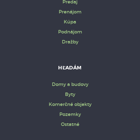
Predaj
Prenájom
Kúpa
Podnájom
Dražby
HĽADÁM
Domy a budovy
Byty
Komerčné objekty
Pozemky
Ostatné