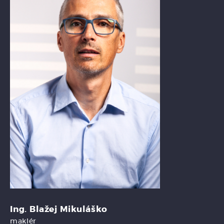
Ing. Blažej Mikuláško
maklér