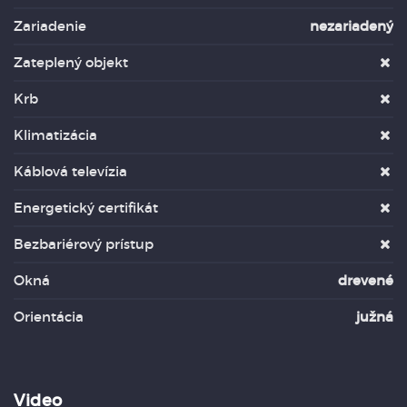
Zariadenie
nezariadený
Zateplený objekt
Krb
Klimatizácia
Káblová televízia
Energetický certifikát
Bezbariérový prístup
Okná
drevené
Orientácia
južná
Video