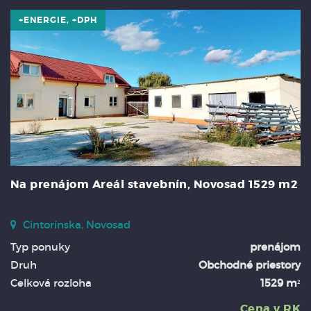
+ENERGIE, +DPH
Na prenájom Areál stavebnín, Novosad 1529 m2
Cintorínska, Novosad
Typ ponuky
prenájom
Druh
Obchodné priestory
Celková rozloha
1529 m²
Cena v RK