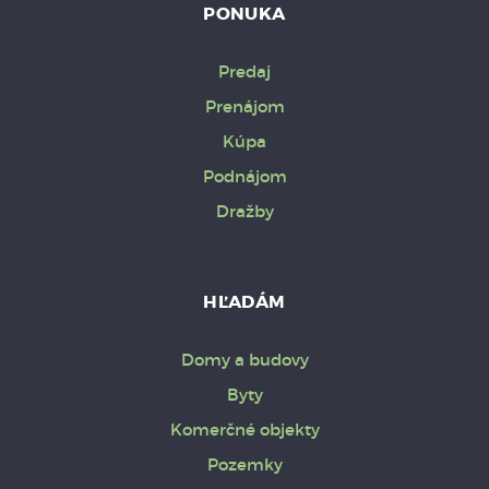
PONUKA
Predaj
Prenájom
Kúpa
Podnájom
Dražby
HĽADÁM
Domy a budovy
Byty
Komerčné objekty
Pozemky