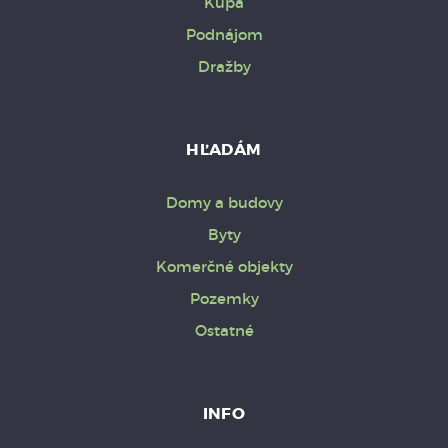
Kúpa
Podnájom
Dražby
HĽADÁM
Domy a budovy
Byty
Komerčné objekty
Pozemky
Ostatné
INFO