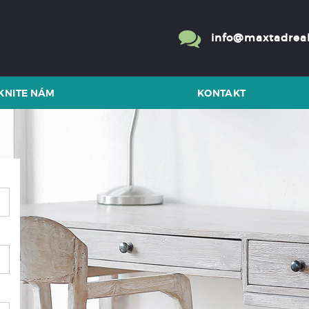
info@maxtadreal
KNITE NÁM
KONTAKT