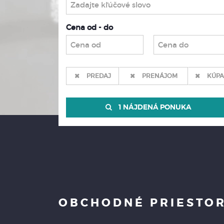
Cena od - do
PREDAJ
PRENÁJOM
KÚPA
1 NÁJDENÁ PONUKA
OBCHODNÉ PRIESTO