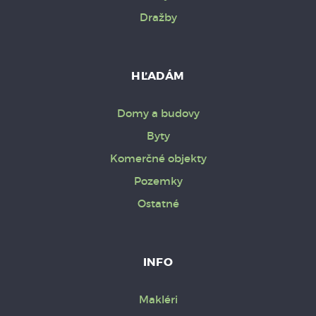
Dražby
HĽADÁM
Domy a budovy
Byty
Komerčné objekty
Pozemky
Ostatné
INFO
Makléri