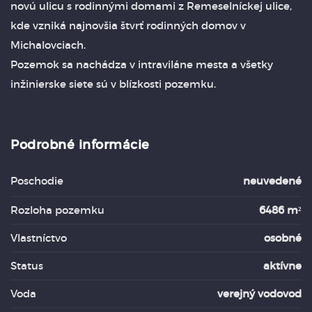
novú ulicu s rodinnými domami z Remeselníckej ulice,
kde vzniká najnovšia štvrť rodinných domov v
Michalovciach.
Pozemok sa nachádza v intraviláne mesta a všetky
inžinierske siete sú v blízkosti pozemku.
Podrobné informácie
Poschodie
neuvedené
Rozloha pozemku
6486 m²
Vlastníctvo
osobné
Status
aktívne
Voda
verejný vodovod