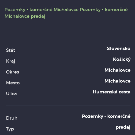
Pozemky - komerčné
Michalovce
Pozemky - komerčné
Michalovce predaj
Slovensko
Štát
Košický
Kraj
Michalovce
Okres
Michalovce
Mesto
Humenská cesta
Ulica
Pozemky - komerčné
Druh
predaj
Typ