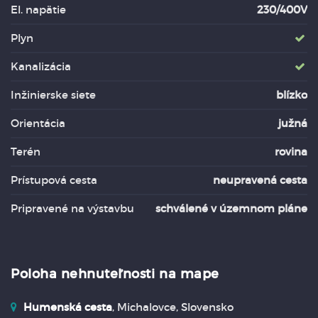
El. napätie
230/400V
Plyn
Kanalizácia
Inžinierske siete
blízko
Orientácia
južná
Terén
rovina
Prístupová cesta
neupravená cesta
Pripravené na výstavbu
schválené v územnom pláne
Poloha nehnuteľnosti na mape
Humenská cesta
, Michalovce, Slovensko