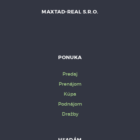
MAXTAD-REAL S.R.O.
PONUKA
Predaj
Prenájom
Kúpa
Podnájom
Dražby
HĽADÁM