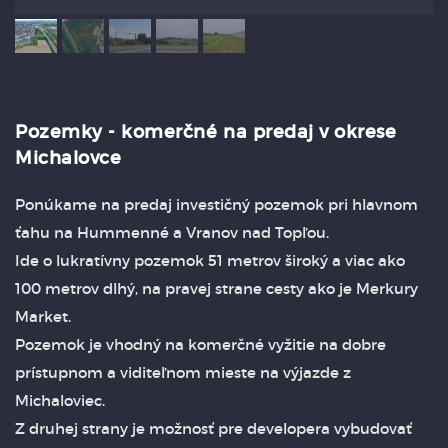
Pozemky - komerčné na predaj v okrese
Michalovce
Ponúkame na predaj investičný pozemok pri hlavnom
ťahu na Hummenné a Vranov nad Topľou.
Ide o lukratívny pozemok 51 metrov široký a viac ako
100 metrov dlhý, na pravej strane cesty ako je Merkury
Market.
Pozemok je vhodný na komerčné vyžitie na dobre
prístupnom a viditeľnom mieste na výjazde z
Michaloviec.
Z druhej strany je možnosť pre developera vybudovať