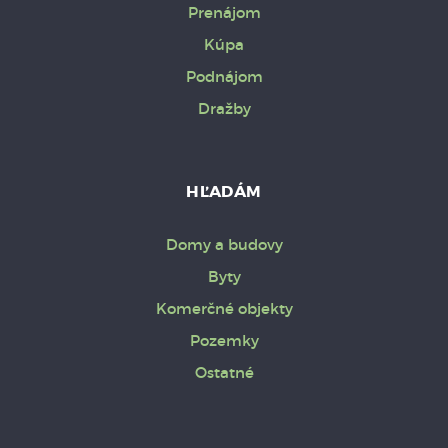
Prenájom
Kúpa
Podnájom
Dražby
HĽADÁM
Domy a budovy
Byty
Komerčné objekty
Pozemky
Ostatné