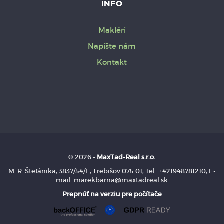
INFO
Makléri
Napíšte nám
Kontakt
© 2026 -
MaxTad-Real s.r.o.
M. R. Štefánika, 3837/54/E, Trebišov 075 01, Tel.: +421948781210, E-
mail: marekbarna@maxtadreal.sk
Prepnúť na verziu pre počítače