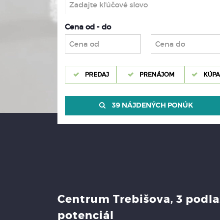
Cena od - do
PREDAJ
PRENÁJOM
KÚPA
39 NÁJDENÝCH PONÚK
Centrum Trebišova, 3 podlaž
potenciál