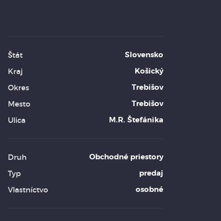
Slovensko
Štát
Košický
Kraj
Trebišov
Okres
Trebišov
Mesto
M.R. Štefánika
Ulica
Obchodné priestory
Druh
predaj
Typ
osobné
Vlastníctvo