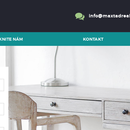
info@maxtadreal
KNITE NÁM
KONTAKT