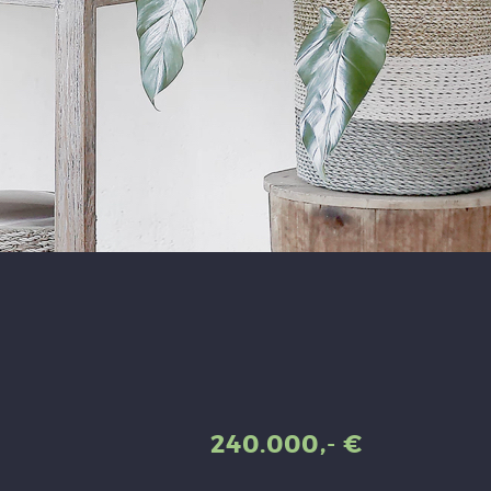
240.000,- €