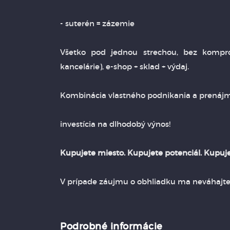
- suterén = zázemie
Všetko pod jednou strechou, bez kompro
kancelárie), e-shop + sklad + výdaj.
Kombinácia vlastného podnikania a prenáj
investícia na dlhodobý výnos!
Kupujete miesto. Kupujete potenciál. Kupuje
V prípade záujmu o obhliadku ma neváhajte k
Podrobné informácie