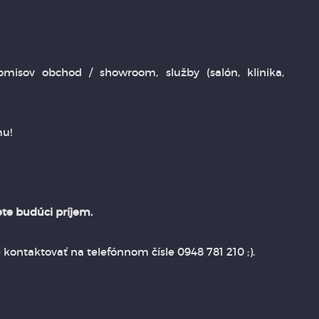
misov obchod / showroom, služby (salón, klinika,
mu!
te budúci príjem.
ontaktovať na telefónnom čísle 0948 781 210 ;).