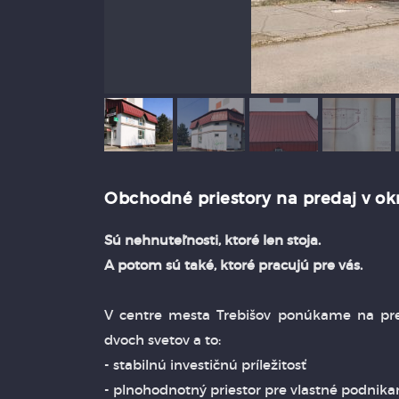
Obchodné priestory na predaj v ok
Sú nehnuteľnosti, ktoré len stoja.
A potom sú také, ktoré pracujú pre vás.
V centre mesta Trebišov ponúkame na pred
dvoch svetov a to:
- stabilnú investičnú príležitosť
- plnohodnotný priestor pre vlastné podnikan