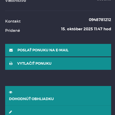
Vlastníctvo
0948781212
Kontakt
15. október 2025 11:47 hod
Pridané
POSLAŤ PONUKU NA E-MAIL
VYTLAČIŤ PONUKU
DOHODNÚŤ OBHLIADKU