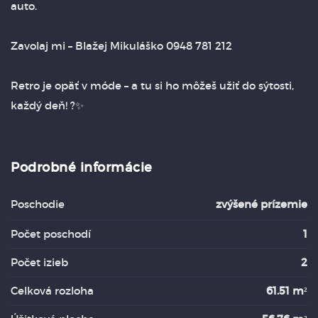
auto.
Zavolaj mi – Blažej Mikuláško 0948 781 212
Retro je opäť v móde – a tu si ho môžeš užiť do sýtosti,
každý deň! ?✨
Podrobné informácie
Poschodie
zvýšené prízemie
Počet poschodí
1
Počet izieb
2
Celková rozloha
61.51 m²