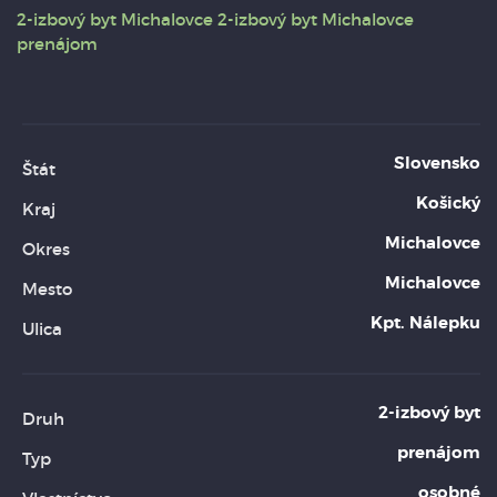
2-izbový byt
Michalovce
2-izbový byt Michalovce
prenájom
Slovensko
Štát
Košický
Kraj
Michalovce
Okres
Michalovce
Mesto
Kpt. Nálepku
Ulica
2-izbový byt
Druh
prenájom
Typ
osobné