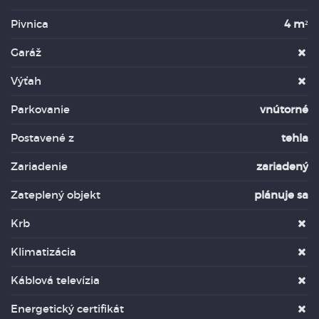
Pivnica
4 m²
Garáž
Výťah
Parkovanie
vnútorné
Postavené z
tehla
Zariadenie
zariadený
Zateplený objekt
plánuje sa
Krb
Klimatizácia
Káblová televízia
Energetický certifikát