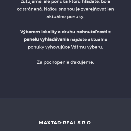
Ľutujeme, ale ponuka ktorú hľadáte, bola
odstránená. Našou snahou je zverejňovať len
aktuálne ponuky.
Výberom lokality a druhu nehnuteľnosti z
panelu vyhľadávania
nájdete aktuálne
ponuky vyhovujúce Vášmu výberu.
Za pochopenie ďakujeme.
MAXTAD-REAL S.R.O.