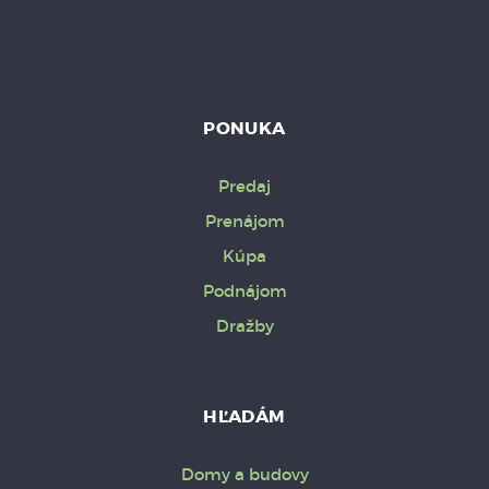
PONUKA
Predaj
Prenájom
Kúpa
Podnájom
Dražby
HĽADÁM
Domy a budovy