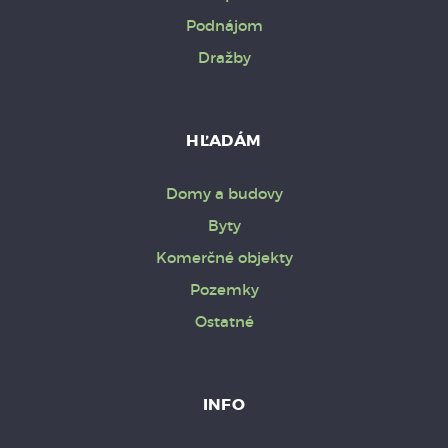
Podnájom
Dražby
HĽADÁM
Domy a budovy
Byty
Komerčné objekty
Pozemky
Ostatné
INFO