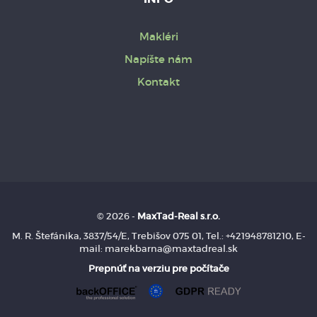
Makléri
Napíšte nám
Kontakt
© 2026 -
MaxTad-Real s.r.o.
M. R. Štefánika, 3837/54/E, Trebišov 075 01, Tel.: +421948781210, E-
mail: marekbarna@maxtadreal.sk
Prepnúť na verziu pre počítače