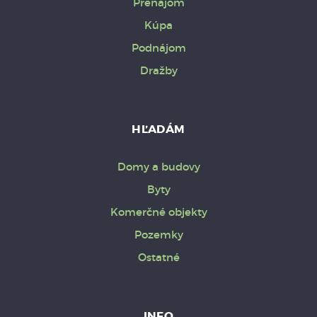
Prenájom
Kúpa
Podnájom
Dražby
HĽADÁM
Domy a budovy
Byty
Komerčné objekty
Pozemky
Ostatné
INFO