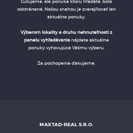
Ľutujeme, ale ponuka ktorú hľadáte, bola
odstránená. Našou snahou je zverejňovať len
aktuálne ponuky.
Výberom lokality a druhu nehnuteľnosti z
panelu vyhľadávania
nájdete aktuálne
ponuky vyhovujúce Vášmu výberu.
Za pochopenie ďakujeme.
MAXTAD-REAL S.R.O.