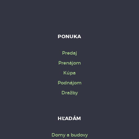
PONUKA
Predaj
Prenájom
Kúpa
Podnájom
Dražby
HĽADÁM
Domy a budovy