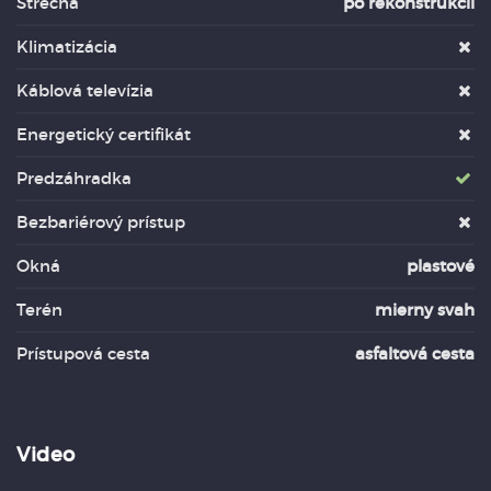
Strecha
po rekonštrukcii
Klimatizácia
Káblová televízia
Energetický certifikát
Predzáhradka
Bezbariérový prístup
Okná
plastové
Terén
mierny svah
Prístupová cesta
asfaltová cesta
Video