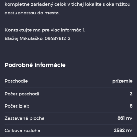
kompletne zariadený celok v tichej lokalite s okamžitou
dostupnosťou do mesta.
Kontaktujte ma pre viac informácií.
Blažej Mikuláško, 0948781212
Podrobné informácie
Poschodie
prízemie
Počet poschodí
2
Počet izieb
8
Zastavaná plocha
861 m²
Celková rozloha
2582 m²