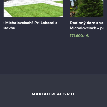
Rodinný dom s veľkým pozemkom pri
Michalovciach – priestor pre rodinu.
171.600,- €
MAXTAD-REAL S.R.O.