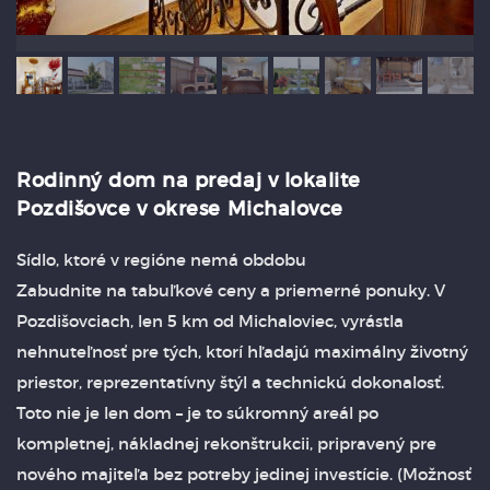
Rodinný dom na predaj v lokalite
Pozdišovce v okrese Michalovce
Sídlo, ktoré v regióne nemá obdobu
Zabudnite na tabuľkové ceny a priemerné ponuky. V
Pozdišovciach, len 5 km od Michaloviec, vyrástla
nehnuteľnosť pre tých, ktorí hľadajú maximálny životný
priestor, reprezentatívny štýl a technickú dokonalosť.
Toto nie je len dom – je to súkromný areál po
kompletnej, nákladnej rekonštrukcii, pripravený pre
nového majiteľa bez potreby jedinej investície. (Možnosť