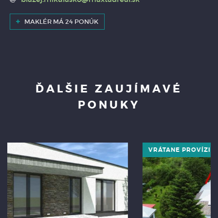
MAKLÉR MÁ 24 PONÚK
ĎALŠIE ZAUJÍMAVÉ
PONUKY
VRÁTANE PROVÍZIE