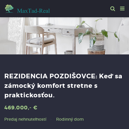
REZIDENCIA POZDIŠOVCE: Keď sa
zámocký komfort stretne s
praktickosťou.
469.000,- €
Predaj nehnuteľností
Rodinný dom